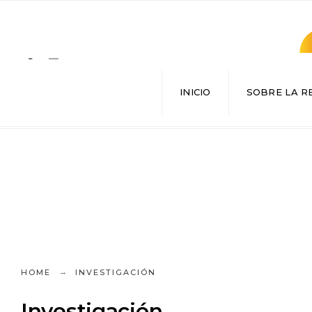
Search
for:
INICIO
SOBRE LA R
HOME
INVESTIGACIÓN
Investigación