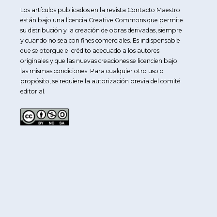
Los artículos publicados en la revista Contacto Maestro
están bajo una licencia Creative Commons que permite
su distribución y la creación de obras derivadas, siempre
y cuando no sea con fines comerciales. Es indispensable
que se otorgue el crédito adecuado a los autores
originales y que las nuevas creaciones se licencien bajo
las mismas condiciones. Para cualquier otro uso o
propósito, se requiere la autorización previa del comité
editorial.