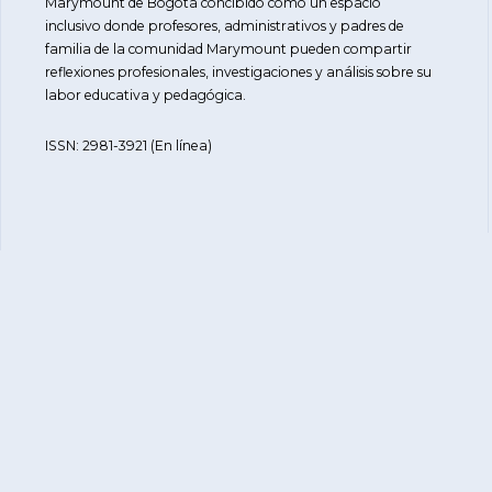
Marymount de Bogotá concibido como un espacio
inclusivo donde profesores, administrativos y padres de
familia de la comunidad Marymount pueden compartir
reflexiones profesionales, investigaciones y análisis sobre su
labor educativa y pedagógica.
ISSN: 2981-3921 (En línea)