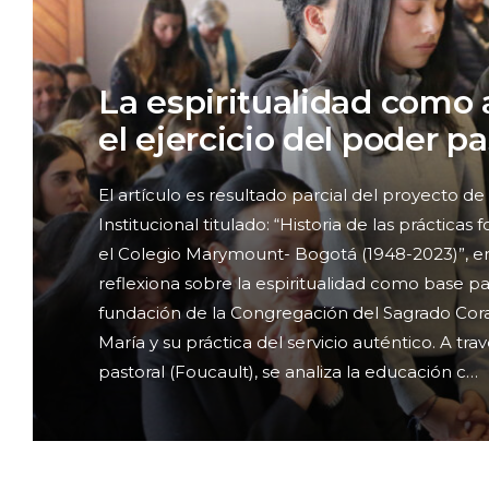
La espiritualidad como a
el ejercicio del poder pa
El artículo es resultado parcial del proyecto de
Institucional titulado: “Historia de las prácticas
el Colegio Marymount- Bogotá (1948-2023)”, en
reflexiona sobre la espiritualidad como base pa
fundación de la Congregación del Sagrado Cor
María y su práctica del servicio auténtico. A tra
pastoral (Foucault), se analiza la educación c…