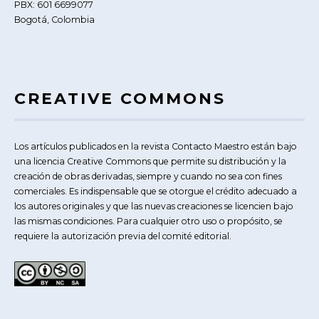
PBX: 601 6699077
Bogotá, Colombia
CREATIVE COMMONS
Los artículos publicados en la revista Contacto Maestro están bajo
una licencia Creative Commons que permite su distribución y la
creación de obras derivadas, siempre y cuando no sea con fines
comerciales. Es indispensable que se otorgue el crédito adecuado a
los autores originales y que las nuevas creaciones se licencien bajo
las mismas condiciones. Para cualquier otro uso o propósito, se
requiere la autorización previa del comité editorial.