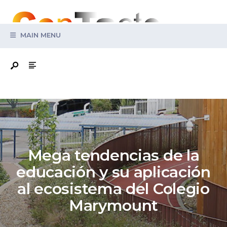
Search
for:
MAIN MENU
Mega tendencias de la
educación y su aplicación
al ecosistema del Colegio
Marymount