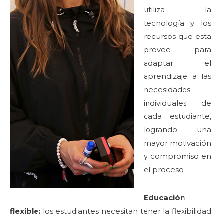
utiliza la
tecnología y los
recursos que esta
provee para
adaptar el
aprendizaje a las
necesidades
individuales de
cada estudiante,
logrando una
mayor motivación
y compromiso en
el proceso.
Educación
flexible:
los estudiantes necesitan tener la flexibilidad