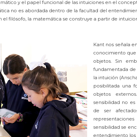
mático y el papel funcional de las intuiciones en el conc
tica no es abordada dentro de la facultad del entendimiento
l filósofo, la matemática se construye a partir de intuic
Kant nos señala en
conocimiento que 
objetos. Sin emb
fundamentada de f
la intuición (Ansch
posibilitada una 
objetos externo
sensibilidad no e
de ser afectado
representaciones
sensibilidad se enc
entendimiento los