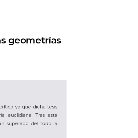
las geometrías
ítica ya que dicha tesis
a euclidiana. Tras esta
an superado del todo la