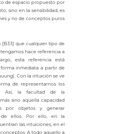
epto de espacio propuesto por
, sino en la sensibilidad, es
iones y no de conceptos puros
 [B33] que cualquier tipo de
tengamos hace referencia a
argo, esta referencia está
orma inmediata a partir de
auung). Con la intuición se ve
forma de representarnos los
s. Así, la facultad de la
s más sino aquella capacidad
s por objetos y generar
 de ellos. Por ello, en la
uentran las intuiciones, en el
 conceptos. A todo aquello a