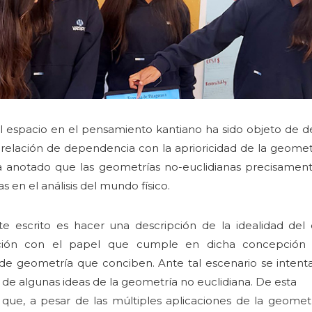
el espacio en el pensamiento kantiano ha sido objeto de de
e relación de dependencia con la aprioricidad de la geometrí
ha anotado que las geometrías no-euclidianas precisamen
as en el análisis del mundo físico.
e escrito es hacer una descripción de la idealidad del
ación con el papel que cumple en dicha concepción la
 de geometría que conciben. Ante tal escenario se intent
r de algunas ideas de la geometría no euclidiana. De esta
que, a pesar de las múltiples aplicaciones de la geomet