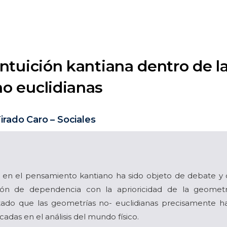
 intuición kantiana dentro de 
no euclidianas
irado Caro – Sociales
o en el pensamiento kantiano ha sido objeto de debate y cr
ión de dependencia con la aprioricidad de la geometrí
tado que las geometrías no- euclidianas precisamente h
icadas en el análisis del mundo físico.