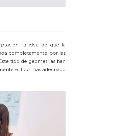
eptación, la idea de que la
rada completamente por las
. Este tipo de geometrías han
samente el tipo más adecuado