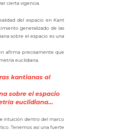
r cierta vigencia.
dealidad del espacio en Kant
cimiento generalizado de las
tiana sobre el espacio es una
ien afirma precisamente que
metría euclidiana.
ras kantianas al
na sobre el espacio
tría euclidiana…
e intuición dentro del marco
tico. Tenemos así una fuerte