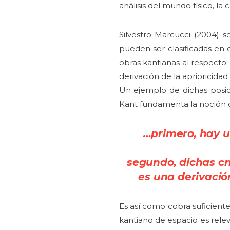
análisis del mundo físico, l
Silvestro Marcucci (2004) s
pueden ser clasificadas en 
obras kantianas al respecto;
derivación de la aprioricidad
Un ejemplo de dichas posic
Kant fundamenta la noción de
…primero, hay 
segundo, dichas cr
es una derivació
Es así como cobra suficient
kantiano de espacio es rele