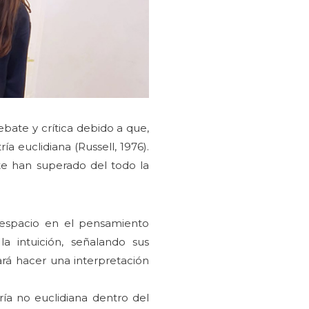
bate y crítica debido a que,
a euclidiana (Russell, 1976).
te han superado del todo la
 espacio en el pensamiento
 intuición, señalando sus
ará hacer una interpretación
ría no euclidiana dentro del