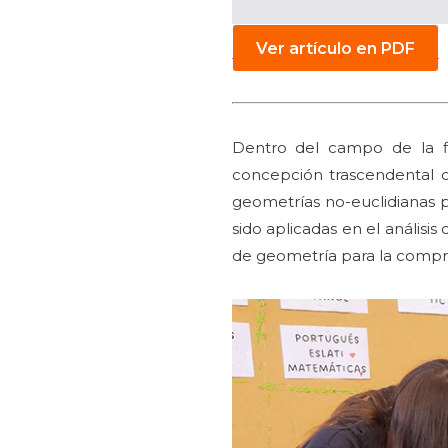
Ver artículo en PDF
Dentro del campo de la fil
concepción trascendental 
geometrías no-euclidianas pa
sido aplicadas en el anális
de geometría para la comp