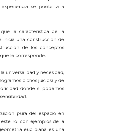
xperiencia se posibilita a
ue la característica de la
 inicia una construcción de
strucción de los conceptos
 que le corresponde.
a universalidad y necesidad,
ogramos dichos juicios) y de
ioricidad donde sí podemos
ensibilidad.
ntuición pura del espacio en
a este rol con ejemplos de la
geometría euclidiana es una