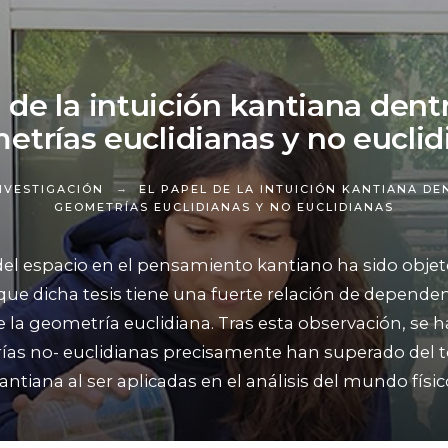
 de la intuición kantiana dent
etrías euclidianas y no euclid
NVESTIGACIÓN
EL PAPEL DE LA INTUICIÓN KANTIANA DE
GEOMETRÍAS EUCLIDIANAS Y NO EUCLIDIANAS
 del espacio en el pensamiento kantiano ha sido objet
a que dicha tesis tiene una fuerte relación de dependen
e la geometría euclidiana. Tras esta observación, se
ías no- euclidianas precisamente han superado del to
antiana al ser aplicadas en el análisis del mundo físic