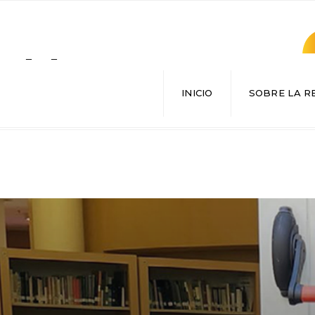
Search
for:
INICIO
SOBRE LA R