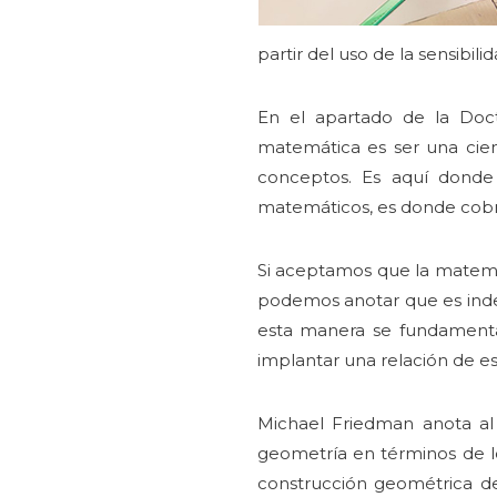
partir del uso de la sensibilid
En el apartado de la Doct
matemática es ser una cien
conceptos. Es aquí donde 
matemáticos, es donde cobra
Si aceptamos que la matemát
podemos anotar que es indep
esta manera se fundamenta
implantar una relación de es
Michael Friedman anota al r
geometría en términos de lo 
construcción geométrica de