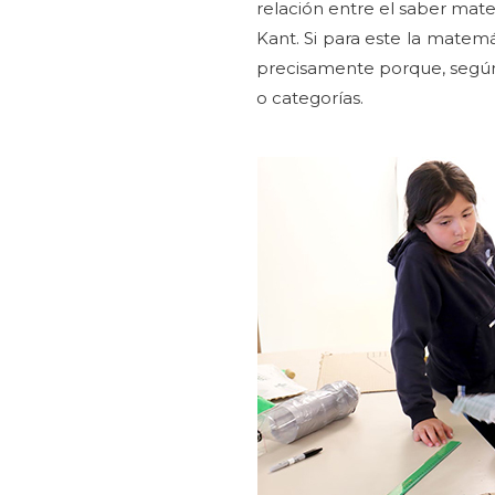
relación entre el saber mate
Kant. Si para este la matemá
precisamente porque, según e
o categorías.