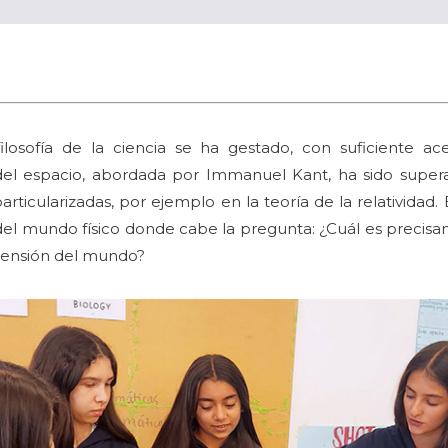
osofía de la ciencia se ha gestado, con suficiente ac
del espacio, abordada por Immanuel Kant, ha sido supe
rticularizadas, por ejemplo en la teoría de la relatividad
is del mundo físico donde cabe la pregunta: ¿Cuál es preci
rensión del mundo?