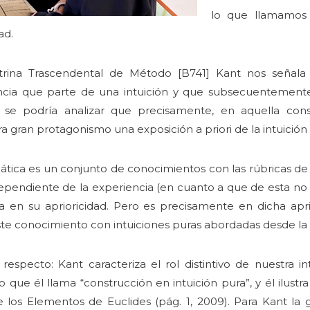
lo que llamamos e
ad.
rina Trascendental de Método [B741] Kant nos señala q
cia que parte de una intuición y que subsecuentemente
se podría analizar que precisamente, en aquella con
 gran protagonismo una exposición a priori de la intuición
ica es un conjunto de conocimientos con las rúbricas de l
endiente de la experiencia (en cuanto a que de esta no l
 en su aprioricidad. Pero es precisamente en dicha apr
te conocimiento con intuiciones puras abordadas desde la s
especto: Kant caracteriza el rol distintivo de nuestra i
que él llama “construcción en intuición pura”, y él ilustr
 los Elementos de Euclides (pág. 1, 2009). Para Kant la 