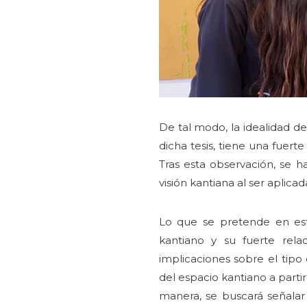
De tal modo, la idealidad d
dicha tesis, tiene una fuert
Tras esta observación, se 
visión kantiana al ser aplicad
Lo que se pretende en est
kantiano y su fuerte rel
implicaciones sobre el tipo
del espacio kantiano a parti
manera, se buscará señalar 