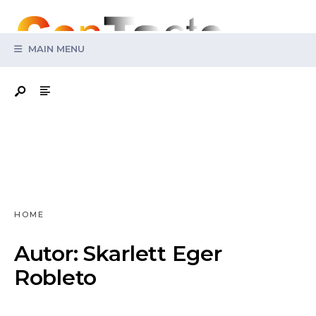
Search
for:
MAIN MENU
HOME
Autor:
Skarlett Eger
Robleto