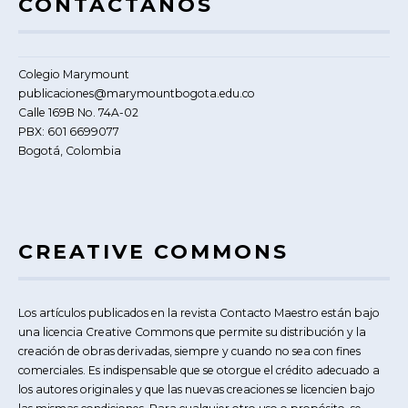
CONTÁCTANOS
Colegio Marymount
publicaciones@marymountbogota.edu.co
Calle 169B No. 74A-02
PBX: 601 6699077
Bogotá, Colombia
CREATIVE COMMONS
Los artículos publicados en la revista Contacto Maestro están bajo
una licencia Creative Commons que permite su distribución y la
creación de obras derivadas, siempre y cuando no sea con fines
comerciales. Es indispensable que se otorgue el crédito adecuado a
los autores originales y que las nuevas creaciones se licencien bajo