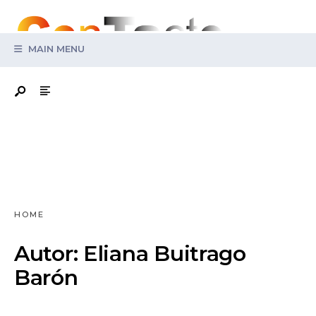
Search
for:
MAIN MENU
HOME
Autor:
Eliana Buitrago
Barón