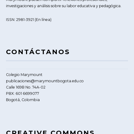
investigaciones y análisis sobre su labor educativa y pedagógica.
ISSN: 2981-3921 (En línea)
CONTÁCTANOS
Colegio Marymount
publicaciones@marymountbogota.edu.co
Calle 169B No. 74A-02
PBX: 601 6699077
Bogotá, Colombia
CREATIVE COMMONS