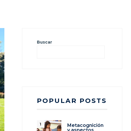
Buscar
Busca
POPULAR POSTS
Metacognición
y aspectos