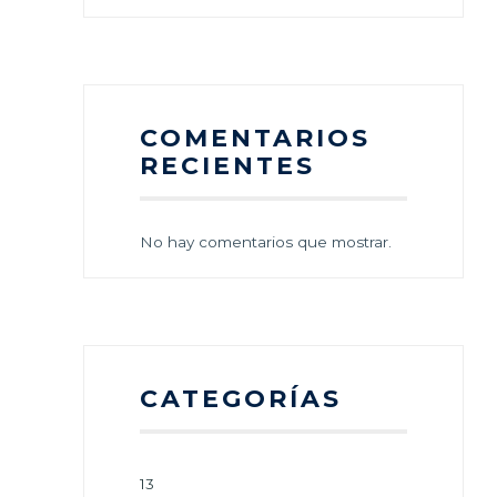
COMENTARIOS
RECIENTES
No hay comentarios que mostrar.
CATEGORÍAS
13