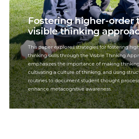
Fostering higher-order 
visible thinking approa
This paper explores strategies for fostering hig
thinking skills through the Visible Thinking Appr
emphasizes the importance of making thinking 
cultivating a culture of thinking, and using stru
routines to document student thought proces
enhance metacognitive awareness.