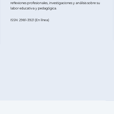
reflexiones profesionales, investigaciones y análisis sobre su
labor educativa y pedagógica.
ISSN: 2981-3921 (En línea)