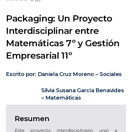
Packaging
: Un Proyecto
Interdisciplinar entre
Matemáticas 7º y Gestión
Empresarial 11º
Escrito por: Daniela Cruz Moreno – Sociales
Silvia Susana García Benavides
– Matemáticas
Resumen
Este proyecto interdisciplinario unió a