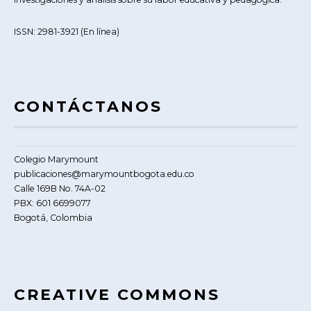
ISSN: 2981-3921 (En línea)
CONTÁCTANOS
Colegio Marymount
publicaciones@marymountbogota.edu.co
Calle 169B No. 74A-02
PBX: 601 6699077
Bogotá, Colombia
CREATIVE COMMONS