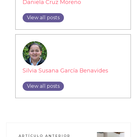
Daniela Cruz Moreno
View all posts
Silvia Susana García Benavides
View all posts
ARTÍCULO ANTERIOR