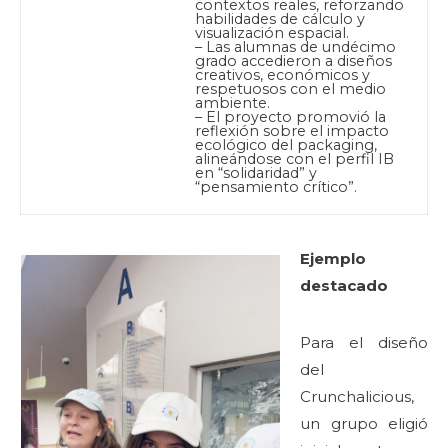
contextos reales, reforzando
habilidades de cálculo y
visualización espacial.
– Las alumnas de undécimo
grado accedieron a diseños
creativos, económicos y
respetuosos con el medio
ambiente.
– El proyecto promovió la
reflexión sobre el impacto
ecológico del packaging,
alineándose con el perfil IB
en “solidaridad” y
“pensamiento crítico”.
Ejemplo
destacado
Para el diseño
del
Crunchalicious,
un grupo eligió