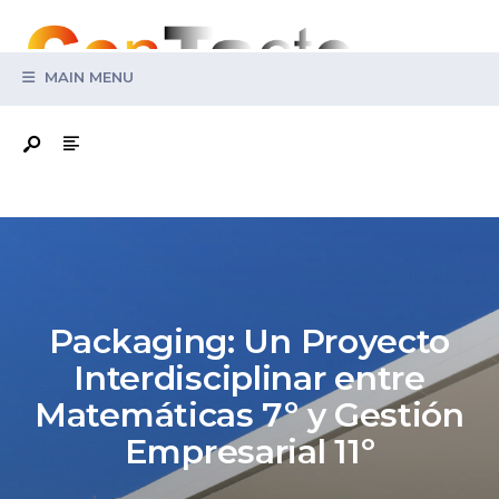
Search
for:
MAIN MENU
Packaging: Un Proyecto
Interdisciplinar entre
Matemáticas 7º y Gestión
Empresarial 11º