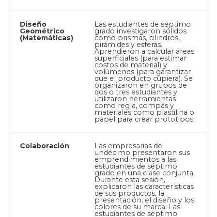
Diseño
Las estudiantes de séptimo
Geométrico
grado investigaron sólidos
(Matemáticas)
como prismas, cilindros,
pirámides y esferas.
Aprendieron a calcular áreas
superficiales (para estimar
costos de material) y
volúmenes (para garantizar
que el producto cupiera). Se
organizaron en grupos de
dos o tres estudiantes y
utilizaron herramientas
como regla, compás y
materiales como plastilina o
papel para crear prototipos.
Colaboración
Las empresarias de
undécimo presentaron sus
emprendimientos a las
estudiantes de séptimo
grado en una clase conjunta.
Durante esta sesión,
explicaron las características
de sus productos, la
presentación, el diseño y los
colores de su marca. Las
estudiantes de séptimo