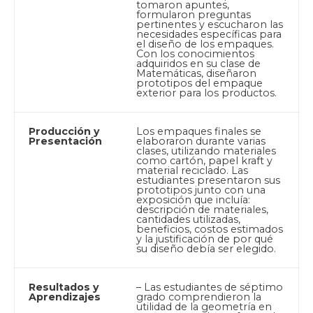
tomaron apuntes,
formularon preguntas
pertinentes y escucharon las
necesidades específicas para
el diseño de los empaques.
Con los conocimientos
adquiridos en su clase de
Matemáticas, diseñaron
prototipos del empaque
exterior para los productos.
Producción y
Los empaques finales se
Presentación
elaboraron durante varias
clases, utilizando materiales
como cartón, papel kraft y
material reciclado. Las
estudiantes presentaron sus
prototipos junto con una
exposición que incluía:
descripción de materiales,
cantidades utilizadas,
beneficios, costos estimados
y la justificación de por qué
su diseño debía ser elegido.
Resultados y
– Las estudiantes de séptimo
Aprendizajes
grado comprendieron la
utilidad de la geometría en