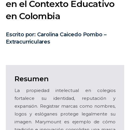
en el Contexto Educativo
en Colombia
Escrito por:
Carolina
Caicedo Pombo –
Extracurriculares
Resumen
La propiedad intelectual en colegios
fortalece su identidad, reputación y
expansión. Registrar marcas como nombres,
logos y eslóganes protege legalmente su
imagen. Marymount es ejemplo de cómo
tradición e innovación consolidan una marca