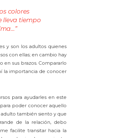
os colores
 lleva tiempo
alma…
”
s y son los adultos quienes
osos con ellas; en cambio hay
po en sus brazos. Compararlo
í la importancia de conocer
rsos para ayudarles en este
as para poder conocer aquello
 adulto también siento y que
rande de la relación, debo
facilite transitar hacia la