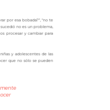
lorar por esa bobada?”, “no te
te sucedió no es un problema,
mos procesar y cambiar para
niñas y adolescentes de las
nocer que no sólo se pueden
almente
nocer