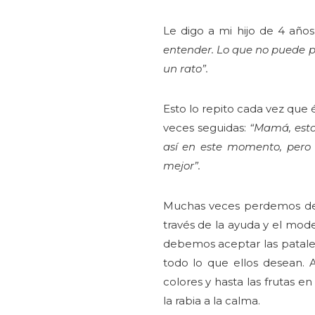
Le digo a mi hijo de 4 año
entender. Lo que no puede pa
un rato”.
Esto lo repito cada vez que
veces seguidas:
“Mamá, esto
así en este momento, pero
mejor”.
Muchas veces perdemos de v
través de la ayuda y el mod
debemos aceptar las pataleta
todo lo que ellos desean. 
colores y hasta las frutas e
la rabia a la calma.