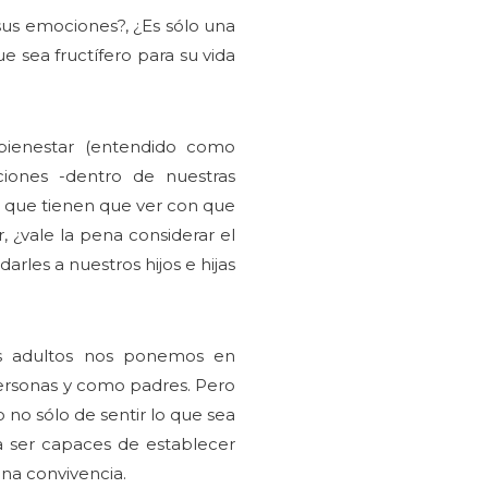
sus emociones?, ¿Es sólo una
 sea fructífero para su vida
bienestar (entendido como
ciones -dentro de nuestras
es que tienen que ver con que
, ¿vale la pena considerar el
rles a nuestros hijos e hijas
los adultos nos ponemos en
personas y como padres. Pero
no sólo de sentir lo que sea
ra ser capaces de establecer
na convivencia.