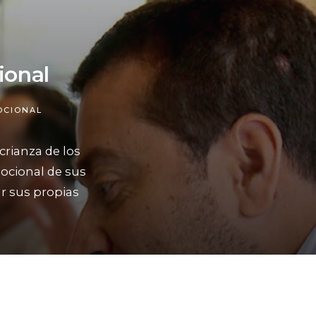
ional
OCIONAL
crianza de los
ocional de sus
r sus propias