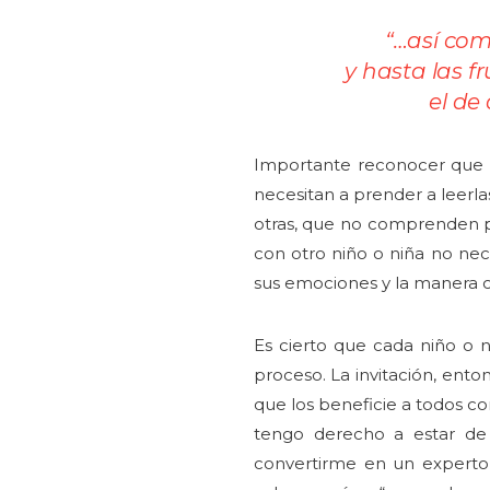
“…así com
y hasta las fr
el de
Importante reconocer que c
necesitan a prender a leerla
otras, que no comprenden po
con otro niño o niña no ne
sus emociones y la manera 
Es cierto que cada niño o 
proceso. La invitación, ento
que los beneficie a todos c
tengo derecho a estar de 
convertirme en un experto 