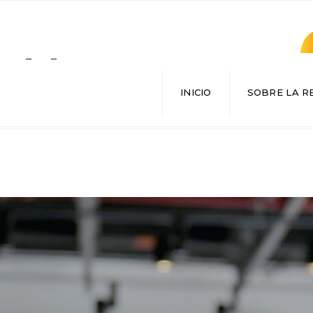
Search
for:
INICIO
SOBRE LA R