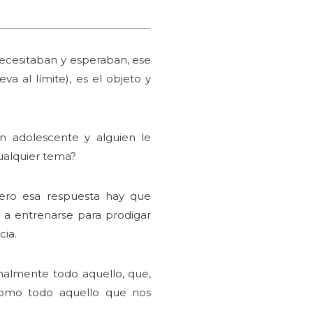
 necesitaban y esperaban, ese
a al límite), es el objeto y
n adolescente y alguien le
ualquier tema?
ero esa respuesta hay que
s a entrenarse para prodigar
cia.
nalmente todo aquello, que,
como todo aquello que nos