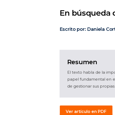
En búsqueda d
Escrito por: Daniela C
Resumen
El texto habla de la imp
papel fundamental en el
de gestionar sus propia
Ver artículo en PDF