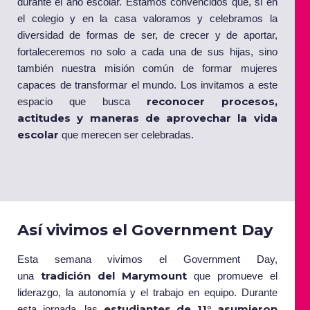
durante el año escolar. Estamos convencidos que, si en
el colegio y en la casa valoramos y celebramos la
diversidad de formas de ser, de crecer y de aportar,
fortaleceremos no solo a cada una de sus hijas, sino
también nuestra misión común de formar mujeres
capaces de transformar el mundo. Los invitamos a este
reconocer procesos,
espacio que busca
actitudes y maneras de aprovechar la vida
escolar
que merecen ser celebradas.
Así vivimos el Government Day
Esta semana vivimos el Government Day,
tradición del Marymount
una
que promueve el
liderazgo, la autonomía y el trabajo en equipo. Durante
estudiantes de 11° asumieron
esta jornada, las