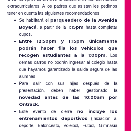
extracurriculares. A los padres que asistan les pedimos
tener en cuenta las siguientes recomendaciones:
parqueadero de la Avenida
Se habilitará el
Boyacá
1:15pm
, a partir de la
hasta completar
cupos.
Entre 12:50pm y 1:15pm únicamente
podrán hacer fila los vehículos que
recogen estudiantes a la 1:00pm.
Los
demás carros no podrán ingresar al colegio hasta
que hayamos garantizado la salida segura de las
alumnas.
Para salir con sus hijas después de la
presentación, deben haber gestionado la
novedad antes de las 10:00am por
Ontrack.
no incluye los
Este evento de cierre
entrenamientos deportivos
(Iniciación al
deporte, Baloncesto, Voleibol, Fútbol, Gimnasia