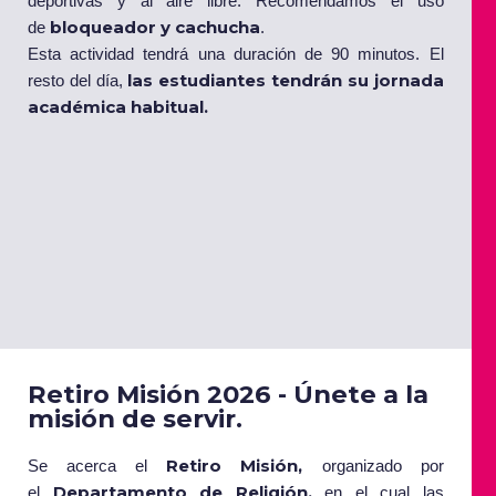
deportivas y al aire libre. Recomendamos el uso
bloqueador y cachucha
de
.
Esta actividad tendrá una duración de 90 minutos. El
las estudiantes tendrán su jornada
resto del día,
académica habitual.
Retiro Misión 2026 - Únete a la
misión de servir.
Retiro Misión,
Se acerca el
organizado por
Departamento de Religión,
el
en el cual las