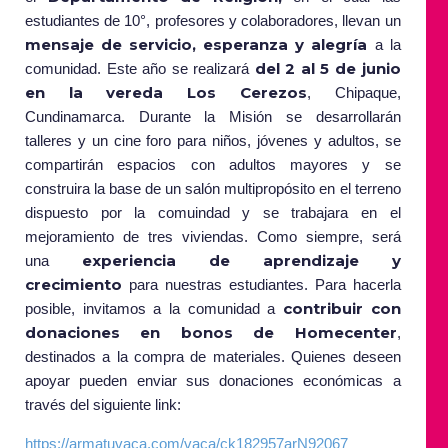
estudiantes de 10°, profesores y colaboradores, llevan un
mensaje de servicio, esperanza y alegría
a la
del 2 al 5 de junio
comunidad. Este año se realizará
en la vereda Los Cerezos
, Chipaque,
Cundinamarca. Durante la Misión se desarrollarán
talleres y un cine foro para niños, jóvenes y adultos, se
compartirán espacios con adultos mayores y se
construira la base de un salón multipropósito en el terreno
dispuesto por la comuindad y se trabajara en el
mejoramiento de tres viviendas. Como siempre, será
experiencia de aprendizaje y
una
crecimiento
para nuestras estudiantes. Para hacerla
contribuir con
posible, invitamos a la comunidad a
donaciones en bonos de Homecenter
,
destinados a la compra de materiales. Quienes deseen
apoyar pueden enviar sus donaciones económicas a
través del siguiente link:
https://armatuvaca.com/vaca/ck182957arN92067