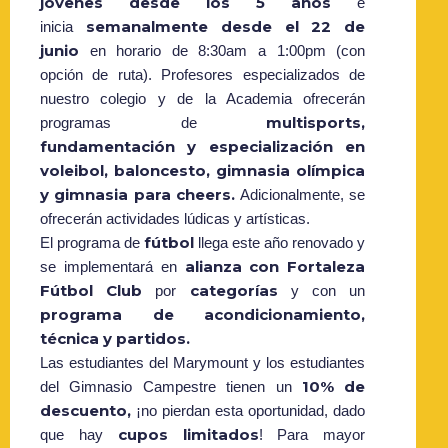
jóvenes desde los 5 años
e
semanalmente desde el 22 de
inicia
junio
en horario de 8:30am a 1:00pm (con
opción de ruta). Profesores especializados de
nuestro colegio y de la Academia ofrecerán
multisports,
programas de
fundamentación y especialización en
voleibol, baloncesto, gimnasia olímpica
y gimnasia para cheers.
Adicionalmente, se
ofrecerán actividades lúdicas y artísticas.
fútbol
El programa de
llega este año renovado y
alianza con Fortaleza
se implementará en
Fútbol Club
categorías
por
y con un
programa de acondicionamiento,
técnica y partidos.
Las estudiantes del Marymount y los estudiantes
10% de
del Gimnasio Campestre tienen un
descuento,
¡no pierdan esta oportunidad, dado
cupos limitados
que hay
! Para mayor