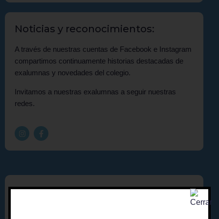
Noticias y reconocimientos:
A través de nuestras cuentas de Facebook e Instagram
compartimos continuamente historias destacadas de
exalumnas y novedades del colegio.
Invitamos a nuestras exalumnas a seguir nuestras
redes.
Voluntariados:
Las puertas del Colegio siempre están abiertas para