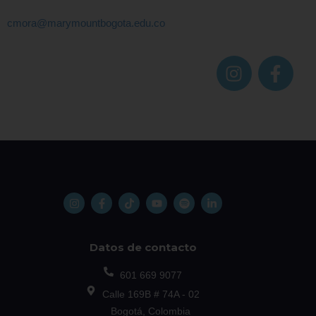
cmora@marymountbogota.edu.co
Datos de contacto
601 669 9077
Calle 169B # 74A - 02
Bogotá, Colombia