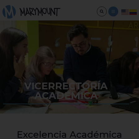
VICERRECTORÍA
ACADÉMICA
Excelencia Académica