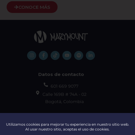
CONOCE MÁS
Datos de contacto
601 669 9077
Calle 169B # 74A - 02
Bogotá, Colombia
Régimen tributario
Documentos institucionales