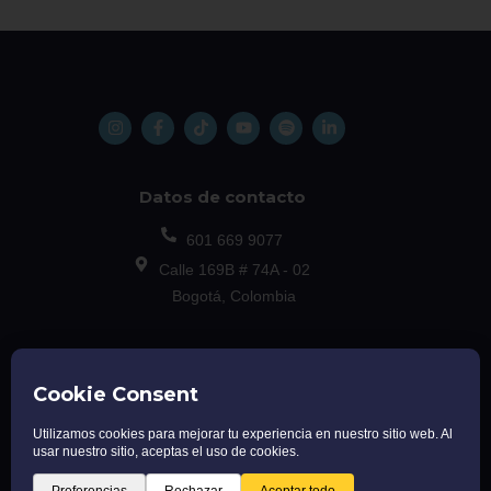
Datos de contacto
601 669 9077
Calle 169B # 74A - 02
Bogotá, Colombia
Régimen tributario
Documentos institucionales
Trabaja con nosotros