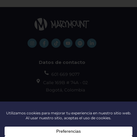
Datos de contacto
601 669 9077
Calle 169B # 74A - 02
Bogotá, Colombia
Régimen tributario
Documentos institucionales
Trabaja con nosotros