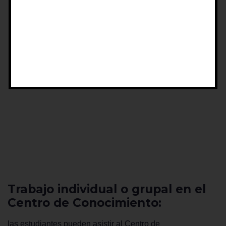
Trabajo individual o grupal en el
Centro de Conocimiento:
las estudiantes pueden asistir al Centro de