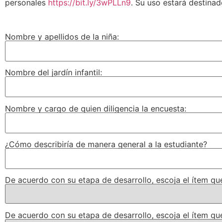
personales
https://bit.ly/3wPLLn9
. Su uso estará destina
Nombre y apellidos de la niña:
Nombre del jardín infantil:
Nombre y cargo de quien diligencia la encuesta:
¿Cómo describiría de manera general a la estudiante?
De acuerdo con su etapa de desarrollo, escoja el ítem 
De acuerdo con su etapa de desarrollo, escoja el ítem q