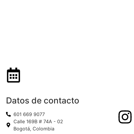
Datos de contacto
601 669 9077
Calle 169B # 74A - 02
Bogotá, Colombia