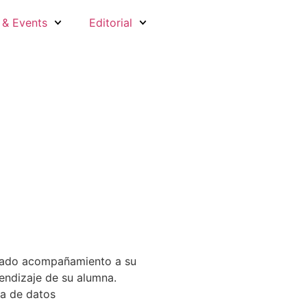
& Events
Editorial
indado acompañamiento a su
endizaje de su alumna.
ca de datos