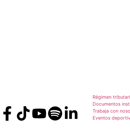
Régimen tributar
Documentos insti
Trabaja con noso
Eventos deporti