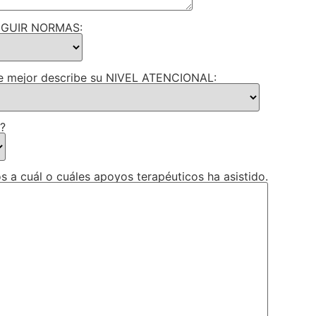
SEGUIR NORMAS:
que mejor describe su NIVEL ATENCIONAL:
o?
os a cuál o cuáles apoyos terapéuticos ha asistido.