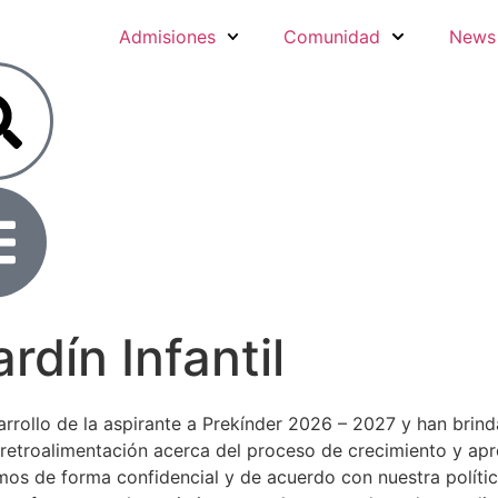
Admisiones
Comunidad
News 
rdín Infantil
sarrollo de la aspirante a Prekínder 2026 – 2027 y han br
 retroalimentación acerca del proceso de crecimiento y apr
mos de forma confidencial y de acuerdo con nuestra políti