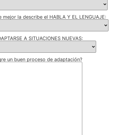
que mejor la describe el HABLA Y EL LENGUAJE:
A ADAPTARSE A SITUACIONES NUEVAS:
gre un buen proceso de adaptación?