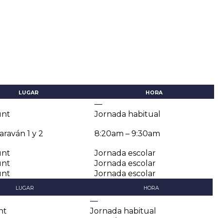
LUGAR
HORA
—
nt
Jornada habitual
araván 1 y 2
8:20am – 9:30am
nt
Jornada escolar
nt
Jornada escolar
nt
Jornada escolar
LUGAR
HORA
—
nt
Jornada habitual