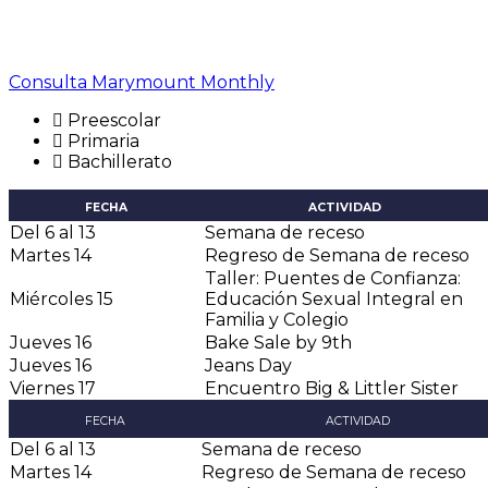
Consulta Marymount Monthly
Preescolar
Primaria
Bachillerato
FECHA
ACTIVIDAD
Del 6 al 13
Semana de receso
Martes 14
Regreso de Semana de receso
Taller: Puentes de Confianza:
Miércoles 15
Educación Sexual Integral en
Familia y Colegio
Jueves 16
Bake Sale by 9th
Jueves 16
Jeans Day
Viernes 17
Encuentro Big & Littler Sister
FECHA
ACTIVIDAD
Del 6 al 13
Semana de receso
Martes 14
Regreso de Semana de receso