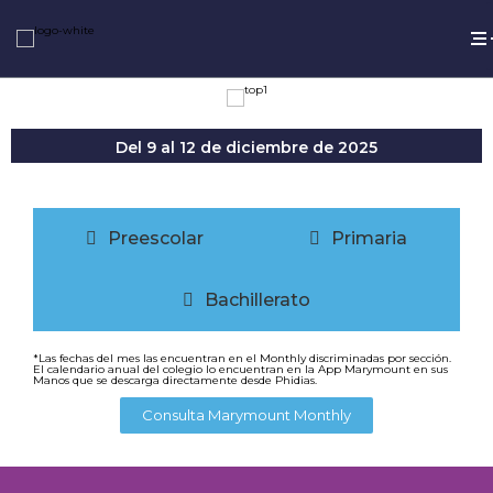
Del 9 al 12 de diciembre de 2025
Preescolar
Primaria
Bachillerato
*Las fechas del mes las encuentran en el Monthly discriminadas por sección.
El calendario anual del colegio lo encuentran en la App Marymount en sus
Manos que se descarga directamente desde Phidias.
Consulta Marymount Monthly